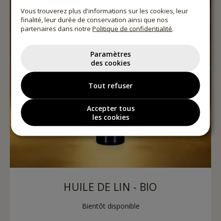
Vous trouverez plus d'informations sur les cookies, leur
finalité, leur durée de conservation ainsi que nos
partenaires dans notre
Politique de confidentialité
.
Paramètres
des cookies
Tout refuser
Accepter tous
les cookies
HUILE DE LIN - BIO
Bientôt disponible