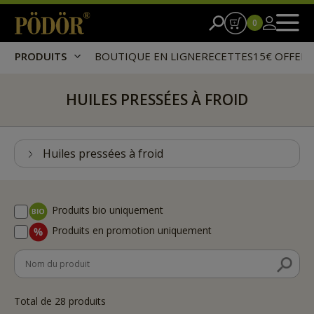
0
PRODUITS
BOUTIQUE EN LIGNE
RECETTES
15€ OFFER
HUILES PRESSÉES À FROID
Huiles pressées à froid
Produits bio uniquement
Produits en promotion uniquement
Total de
28
produits