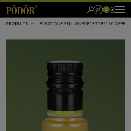
0
PRODUITS
BOUTIQUE EN LIGNE
RECETTES
15€ OFFER