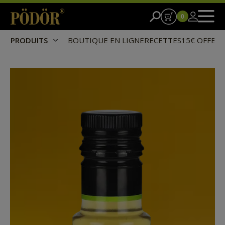
0
PRODUITS
BOUTIQUE EN LIGNE
RECETTES
15€ OFFER