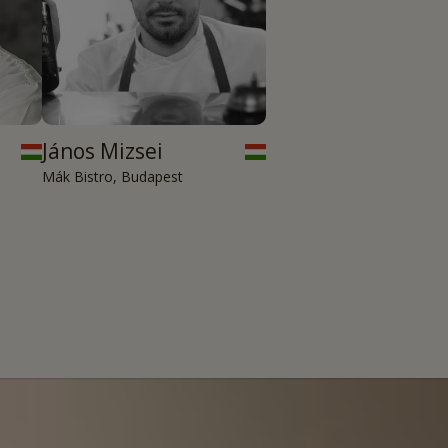
János Mizsei
Mák Bistro, Budapest