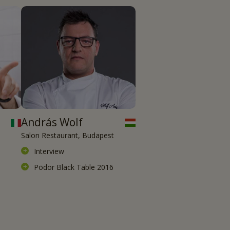
András Wolf
Salon Restaurant, Budapest
Interview
Pödör Black Table 2016