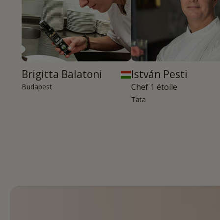
Brigitta Balatoni
István Pesti
Chef 1 étoile
Budapest
Tata