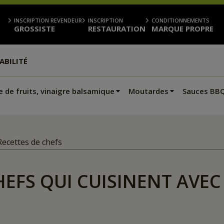
INSCRIPTION REVENDEUR
INSCRIPTION
CONDITIONNEMENTS
GROSSISTE
RESTAURATION
MARQUE PROPRE
ABILITÉ
e de fruits, vinaigre balsamique
Moutardes
Sauces BB
Recettes de chefs
HEFS QUI CUISINENT AVE