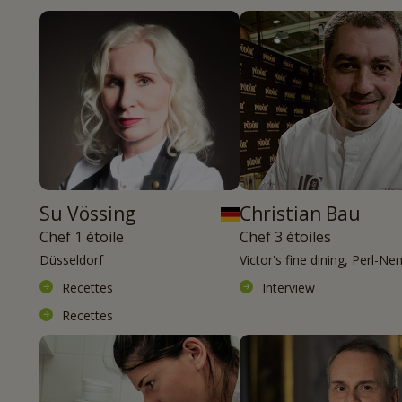
Su Vössing
Christian Bau
Chef 1 étoile
Chef 3 étoiles
Düsseldorf
Victor's fine dining, Perl-Ne
Recettes
Interview
Recettes