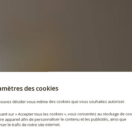
amètres des cookies
ouvez décider vous-même des cookies que vous souhaitez autoriser.
quant sur « Accepter tous les cookies », vous consentez au stockage de co
tre appareil afin de personnaliser le contenu et les publicités, ainsi que
ser le trafic de notre site internet.