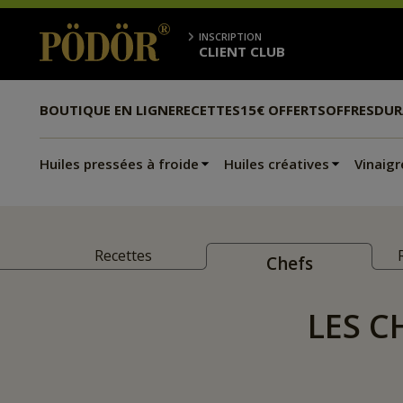
INSCRIPTION
CLIENT CLUB
BOUTIQUE EN LIGNE
RECETTES
15€ OFFERTS
OFFRES
DUR
Huiles pressées à froide
Huiles créatives
Vinaigr
Recettes
Chefs
LES C