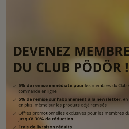
DEVENEZ MEMBR
DU CLUB PÖDÖR !
5% de remise immédiate pour
les membres du Club 
commande en ligne
5% de remise sur l’abonnement à la newsletter
, e
en plus, même sur les produits déjà remisés
Offres promotionnelles exclusives pour les membres du
j
usqu’à 30% de réduction
Frais de livraison réduits