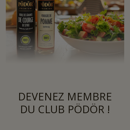
DEVENEZ MEMBRE
DU CLUB PÖDÖR !