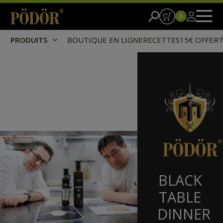
0
PRODUITS
BOUTIQUE EN LIGNE
RECETTES
15€ OFFER
BLACK
TABLE
DINNER