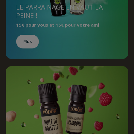
LE PARRAINAGE EN VAUT LA
PEINE !
15€ pour vous et 15€ pour votre ami
Plus