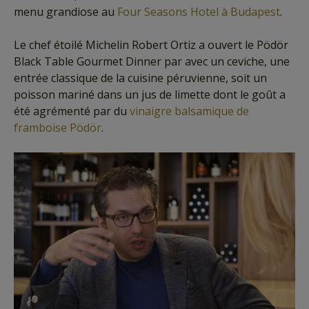
menu grandiose au
Four Seasons Hotel à Budapest
.
Le chef étoilé Michelin Robert Ortiz a ouvert le Pödör
Black Table Gourmet Dinner par avec un ceviche, une
entrée classique de la cuisine péruvienne, soit un
poisson mariné dans un jus de limette dont le goût a
été agrémenté par du
vinaigre balsamique de
framboise Pödör
.