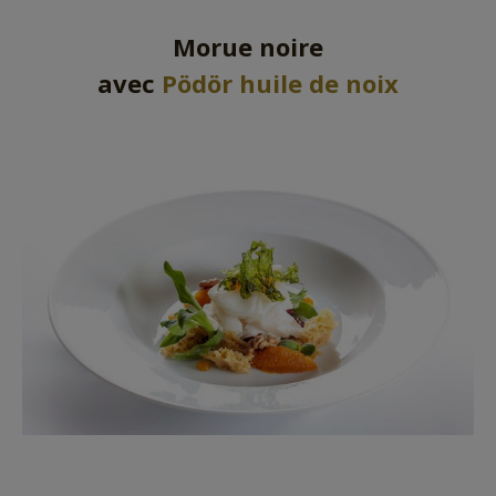
Morue noire
avec
Pödör huile de noix