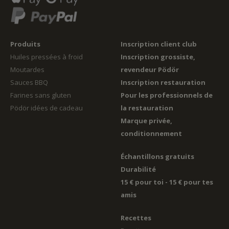
Produits
Inscription client club
Huiles pressées à froid
Inscription grossiste,
Moutardes
revendeur Pödör
Sauces BBQ
Inscription restauration
Farines sans gluten
Pour les professionnels de
Pödör idées de cadeau
la restauration
Marque privée,
conditionnement
Échantillons gratuits
Durabilité
15 € pour toi - 15 € pour tes
amis
Recettes