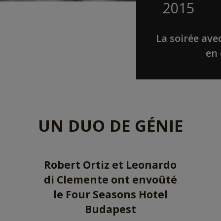
2015
La soirée ave
en 
UN DUO DE GÉNIE
Robert Ortiz et Leonardo
di Clemente ont envoûté
le Four Seasons Hotel
Budapest