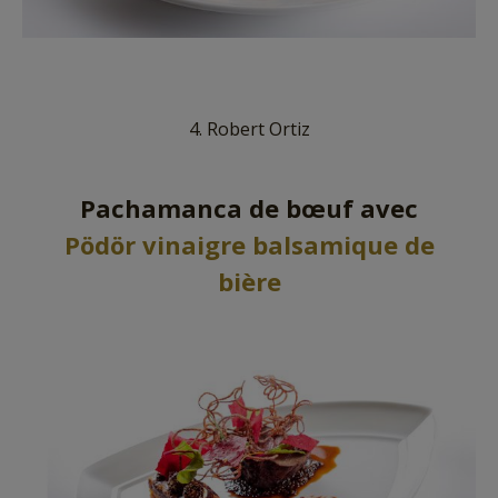
4. Robert Ortiz
Pachamanca de bœuf avec
Pödör vinaigre balsamique de
bière