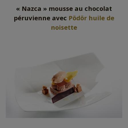
« Nazca » mousse au chocolat
péruvienne avec
Pödör huile de
noisette