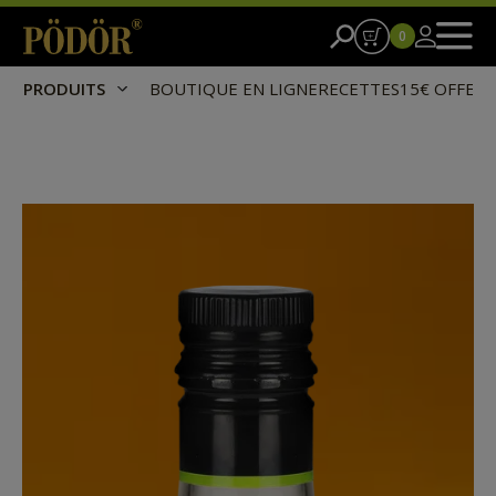
0
PRODUITS
BOUTIQUE EN LIGNE
RECETTES
15€ OFFER