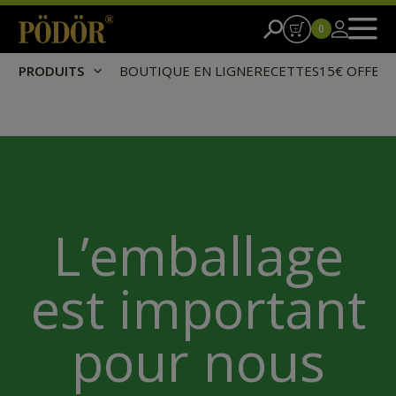
0
PRODUITS
BOUTIQUE EN LIGNE
RECETTES
15€ OFFER
L’emballage
est important
pour nous