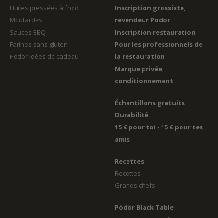
Huiles pressées à froid
Inscription grossiste,
Moutardes
revendeur Pödör
Sauces BBQ
Inscription restauration
Farines sans gluten
Pour les professionnels de
Pödör idées de cadeau
la restauration
Marque privée,
conditionnement
Échantillons gratuits
Durabilité
15 € pour toi - 15 € pour tes
amis
Recettes
Recettes
Grands chefs
Pödör Black Table