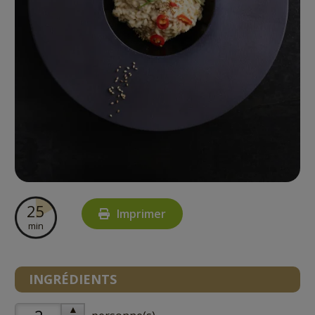
25
Imprimer
min
INGRÉDIENTS
▲