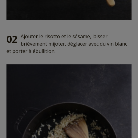
02
Ajouter le risotto et le sésame, laisser
brièvement mijoter, déglacer avec du vin blanc
et porter à ébullition.