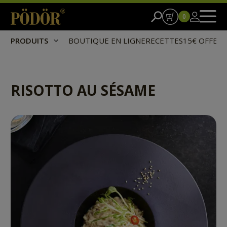
0
PRODUITS
BOUTIQUE EN LIGNE
RECETTES
15€ OFFER
RISOTTO AU SÉSAME