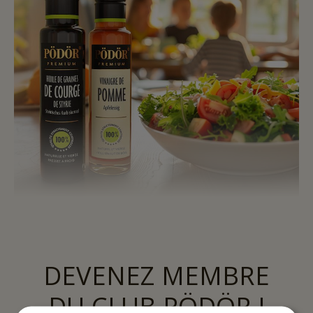
DEVENEZ MEMBRE
DU CLUB PÖDÖR !