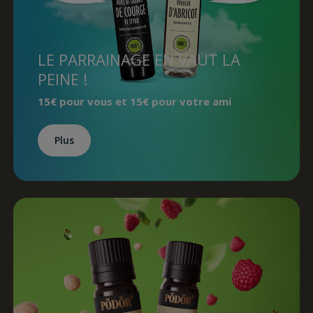
LE PARRAINAGE EN VAUT LA
PEINE !
15€ pour vous et 15€ pour votre ami
Plus