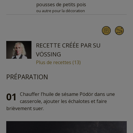
pousses de petits pois
ou autre pour la décoration
RECETTE CRÉÉE PAR SU
VÖSSING
Plus de recettes (13)
PRÉPARATION
01
Chauffer l’huile de sésame Pödör dans une
casserole, ajouter les échalotes et faire
brièvement suer.