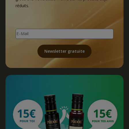
réduits.
E-Mail
Newsletter gratuite