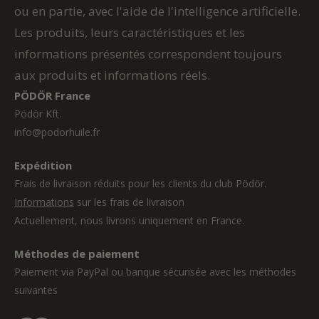
ou en partie, avec l'aide de l'intelligence artificielle.
Les produits, leurs caractéristiques et les
informations présentés correspondent toujours
aux produits et informations réels.
PÖDÖR France
Pödör Kft.
info@podorhuile.fr
Expédition
Frais de livraison réduits pour les clients du club Pödör.
Informations
sur les frais de livraison
Actuellement, nous livrons uniquement en France.
Méthodes de paiement
Paiement via PayPal ou banque sécurisée avec les méthodes
suivantes